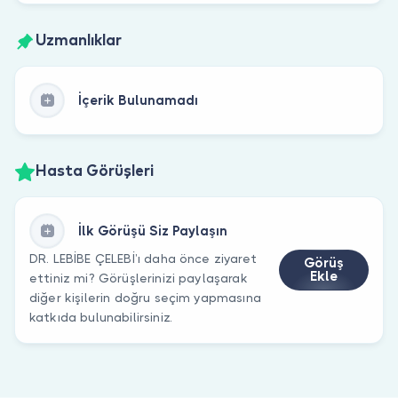
Uzmanlıklar
İçerik Bulunamadı
Hasta Görüşleri
İlk Görüşü Siz Paylaşın
DR. LEBİBE ÇELEBİ’ı daha önce ziyaret
Görüş
Ekle
ettiniz mi? Görüşlerinizi paylaşarak
diğer kişilerin doğru seçim yapmasına
katkıda bulunabilirsiniz.