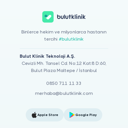
Binlerce hekim ve milyonlarca hastanın
tercihi
#bulutklinik
Bulut Klinik Teknoloji A.Ş.
Cevizli Mh. Tansel Cd. No:12 Kat:8 D:60,
Bulut Plaza Maltepe / İstanbul
0850 711 11 33
merhaba@bulutklinik.com
Apple Store
Google Play