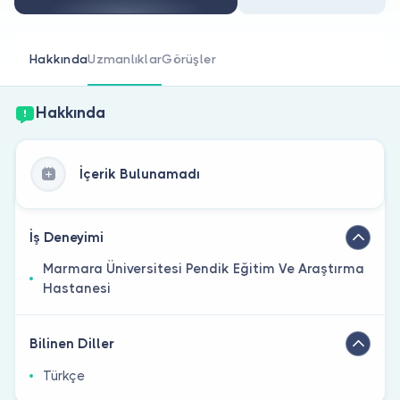
Doktor musunuz?
Hakkında
Uzmanlıklar
Görüşler
Hakkında
İçerik Bulunamadı
İş Deneyimi
Marmara Üniversitesi Pendik Eğitim Ve Araştırma
Hastanesi
Bilinen Diller
Türkçe