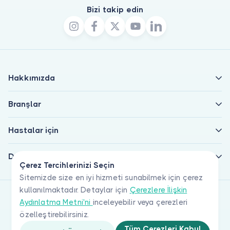
Bizi takip edin
Hakkımızda
Branşlar
Hastalar için
Doktorlar için
Çerez Tercihlerinizi Seçin
Sitemizde size en iyi hizmeti sunabilmek için çerez
kullanılmaktadır. Detaylar için
Çerezlere İlişkin
Aydınlatma Metni'ni
inceleyebilir veya çerezleri
özelleştirebilirsiniz.
Tüm Çerezleri Kabul