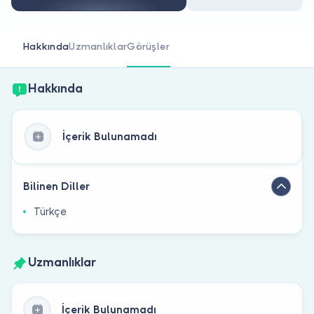
Doktor musunuz?
Hakkında
Uzmanlıklar
Görüşler
Hakkında
İçerik Bulunamadı
Bilinen Diller
Türkçe
Uzmanlıklar
İçerik Bulunamadı