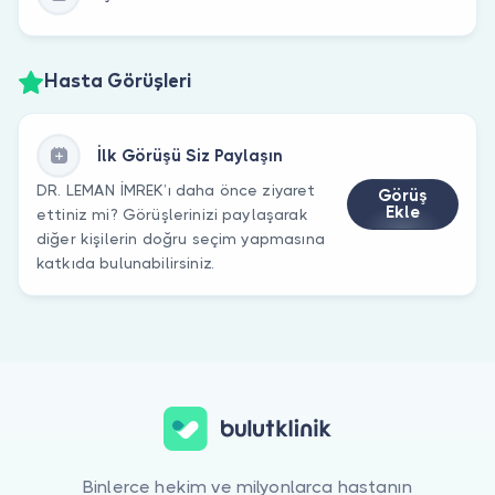
Hasta Görüşleri
İlk Görüşü Siz Paylaşın
DR. LEMAN İMREK’ı daha önce ziyaret
Görüş
Ekle
ettiniz mi? Görüşlerinizi paylaşarak
diğer kişilerin doğru seçim yapmasına
katkıda bulunabilirsiniz.
Binlerce hekim ve milyonlarca hastanın