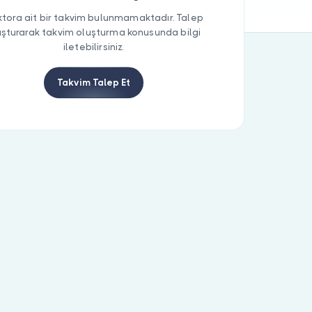
tora ait bir takvim bulunmamaktadır. Talep
uşturarak takvim oluşturma konusunda bilgi
iletebilirsiniz.
Takvim Talep Et