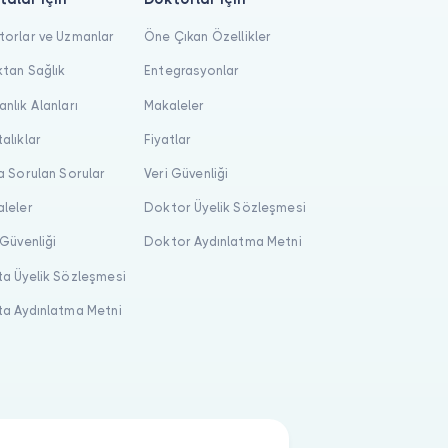
orlar ve Uzmanlar
Öne Çıkan Özellikler
tan Sağlık
Entegrasyonlar
nlık Alanları
Makaleler
alıklar
Fiyatlar
a Sorulan Sorular
Veri Güvenliği
leler
Doktor Üyelik Sözleşmesi
 Güvenliği
Doktor Aydınlatma Metni
a Üyelik Sözleşmesi
a Aydınlatma Metni