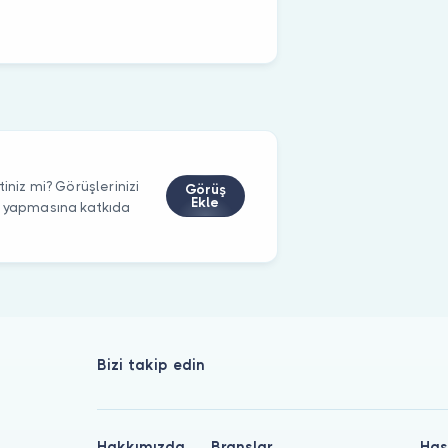
iniz mi? Görüşlerinizi
Görüş
Ekle
m yapmasına katkıda
Bizi takip edin
Hakkımızda
Branşlar
Has