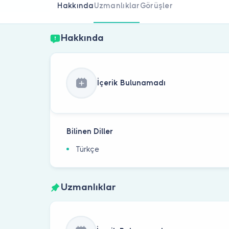
Hakkında
Uzmanlıklar
Görüşler
Hakkında
İçerik Bulunamadı
Bilinen Diller
Türkçe
Uzmanlıklar