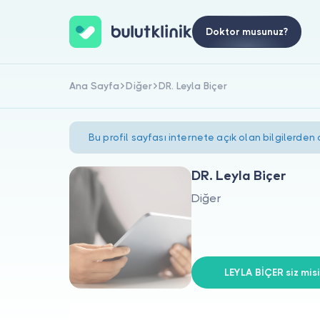
Doktor musunuz?
Ana Sayfa
Diğer
DR. Leyla Biçer
Bu profil sayfası internete açık olan bilgilerden
DR. Leyla Biçer
Diğer
LEYLA BİÇER siz misi