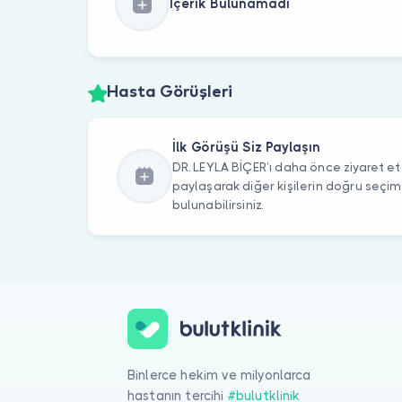
İçerik Bulunamadı
Hasta Görüşleri
İlk Görüşü Siz Paylaşın
DR. LEYLA BİÇER’ı daha önce ziyaret ett
paylaşarak diğer kişilerin doğru seçi
bulunabilirsiniz.
Binlerce hekim ve milyonlarca
hastanın tercihi
#bulutklinik