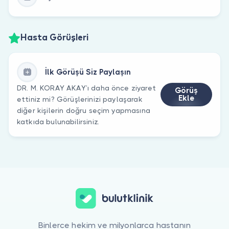
Hasta Görüşleri
İlk Görüşü Siz Paylaşın
DR. M. KORAY AKAY’ı daha önce ziyaret
Görüş
Ekle
ettiniz mi? Görüşlerinizi paylaşarak
diğer kişilerin doğru seçim yapmasına
katkıda bulunabilirsiniz.
Binlerce hekim ve milyonlarca hastanın