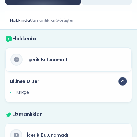
Doktor musunuz?
Hakkında
Uzmanlıklar
Görüşler
Hakkında
İçerik Bulunamadı
Bilinen Diller
Türkçe
Uzmanlıklar
İçerik Bulunamadı