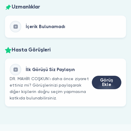
Uzmanlıklar
İçerik Bulunamadı
Hasta Görüşleri
İlk Görüşü Siz Paylaşın
DR. MAHİR COŞKUN’ı daha önce ziyaret
Görüş
Ekle
ettiniz mi? Görüşlerinizi paylaşarak
diğer kişilerin doğru seçim yapmasına
katkıda bulunabilirsiniz.