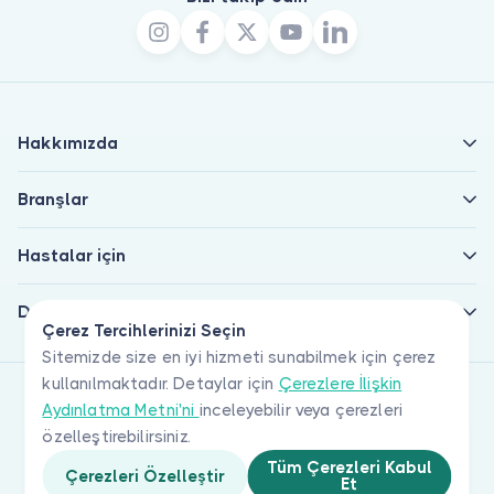
Hakkımızda
Branşlar
Hastalar için
Doktorlar için
Çerez Tercihlerinizi Seçin
Sitemizde size en iyi hizmeti sunabilmek için çerez
kullanılmaktadır. Detaylar için
Çerezlere İlişkin
Aydınlatma Metni'ni
inceleyebilir veya çerezleri
özelleştirebilirsiniz.
Tüm Çerezleri Kabul
Çerezleri Özelleştir
Et