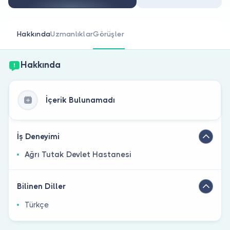
Doktor musunuz?
Hakkında
Uzmanlıklar
Görüşler
Hakkında
İçerik Bulunamadı
İş Deneyimi
Ağrı Tutak Devlet Hastanesi
Bilinen Diller
Türkçe