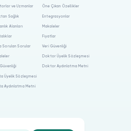
orlar ve Uzmanlar
Öne Çıkan Özellikler
tan Sağlık
Entegrasyonlar
nlık Alanları
Makaleler
alıklar
Fiyatlar
a Sorulan Sorular
Veri Güvenliği
leler
Doktor Üyelik Sözleşmesi
 Güvenliği
Doktor Aydınlatma Metni
a Üyelik Sözleşmesi
a Aydınlatma Metni