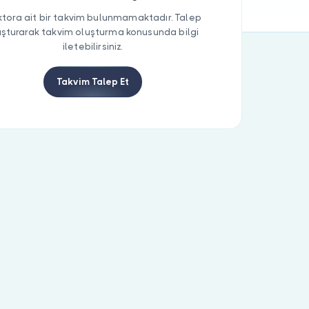
tora ait bir takvim bulunmamaktadır. Talep
uşturarak takvim oluşturma konusunda bilgi
iletebilirsiniz.
Takvim Talep Et