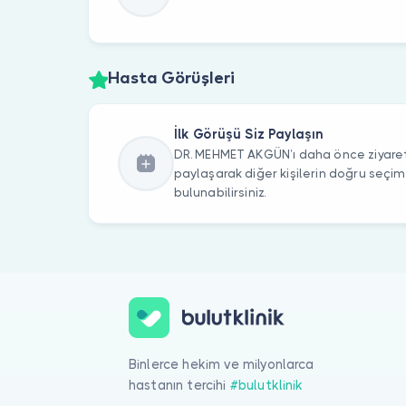
Hasta Görüşleri
İlk Görüşü Siz Paylaşın
DR. MEHMET AKGÜN’ı daha önce ziyaret 
paylaşarak diğer kişilerin doğru seçi
bulunabilirsiniz.
Binlerce hekim ve milyonlarca
hastanın tercihi
#bulutklinik