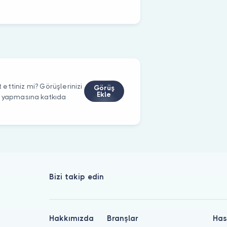
ettiniz mi? Görüşlerinizi
Görüş
Ekle
m yapmasına katkıda
Bizi takip edin
Hakkımızda
Branşlar
Has