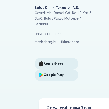
Bulut Klinik Teknoloji A.Ş.
Cevizli Mh. Tansel Cd. No:12 Kat:8
D:60, Bulut Plaza Maltepe /
İstanbul
0850 711 11 33
merhaba@bulutklinik.com
Apple Store
Google Play
Çerez Tercihlerinizi Seçin