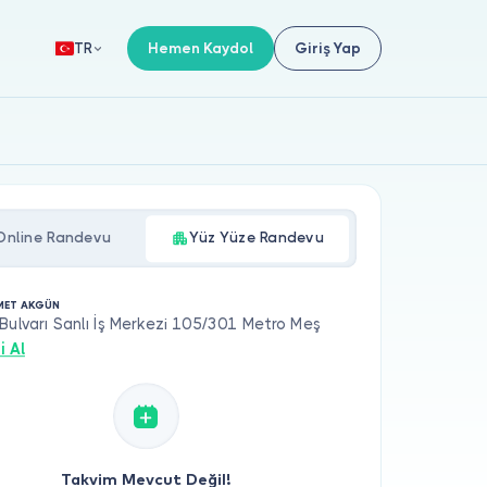
Hemen Kaydol
Giriş Yap
TR
Online Randevu
Yüz Yüze Randevu
MET AKGÜN
Bulvarı Sanlı İş Merkezi 105/301 Metro Meş
i Al
Takvim Mevcut Değil!