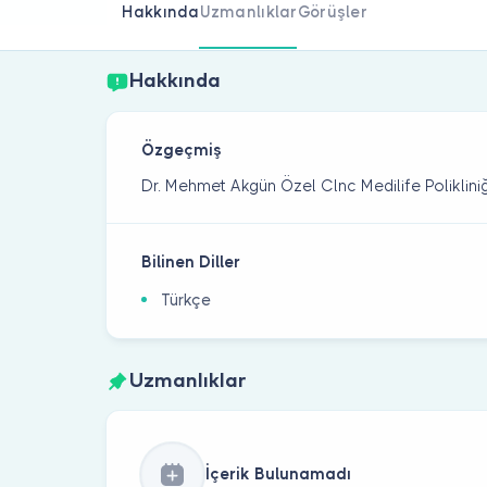
Hakkında
Uzmanlıklar
Görüşler
Hakkında
Özgeçmiş
Dr. Mehmet Akgün Özel Clnc Medilife Poliklini
Bilinen Diller
Türkçe
Uzmanlıklar
İçerik Bulunamadı