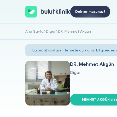
Doktor musunuz?
Ana Sayfa
Diğer
DR. Mehmet Akgün
Bu profil sayfası internete açık olan bilgilerden
DR. Mehmet Akgün
Diğer
MEHMET AKGÜN siz m