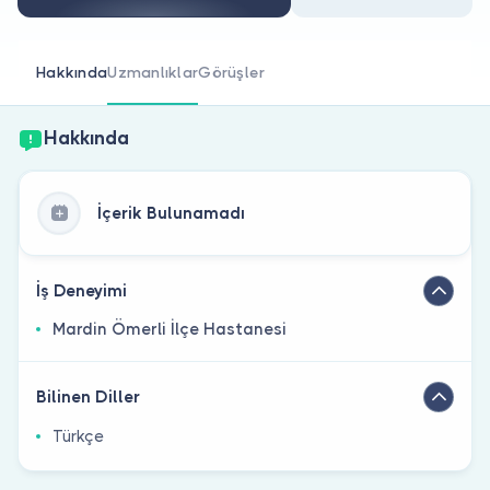
Doktor musunuz?
Hakkında
Uzmanlıklar
Görüşler
Hakkında
İçerik Bulunamadı
İş Deneyimi
Mardin Ömerli İlçe Hastanesi
Bilinen Diller
Türkçe