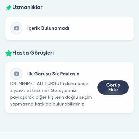
Uzmanlıklar
İçerik Bulunamadı
Hasta Görüşleri
İlk Görüşü Siz Paylaşın
DR. MEHMET ALİ TURĞUT’ı daha önce
Görüş
Ekle
ziyaret ettiniz mi? Görüşlerinizi
paylaşarak diğer kişilerin doğru seçim
yapmasına katkıda bulunabilirsiniz.