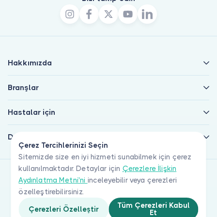
Hakkımızda
Branşlar
Hastalar için
Doktorlar için
Çerez Tercihlerinizi Seçin
Sitemizde size en iyi hizmeti sunabilmek için çerez
kullanılmaktadır. Detaylar için
Çerezlere İlişkin
Aydınlatma Metni'ni
inceleyebilir veya çerezleri
özelleştirebilirsiniz.
Tüm Çerezleri Kabul
Çerezleri Özelleştir
Et