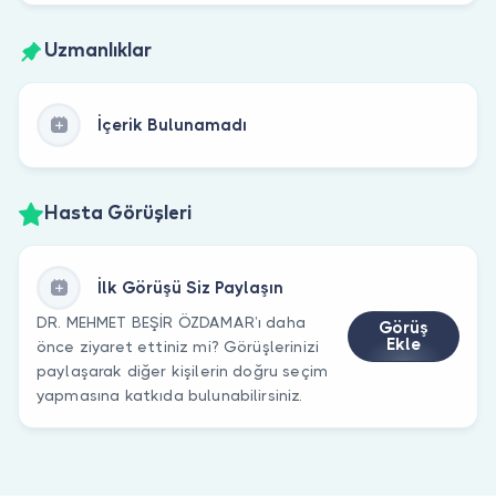
Uzmanlıklar
İçerik Bulunamadı
Hasta Görüşleri
İlk Görüşü Siz Paylaşın
DR. MEHMET BEŞİR ÖZDAMAR’ı daha
Görüş
Ekle
önce ziyaret ettiniz mi? Görüşlerinizi
paylaşarak diğer kişilerin doğru seçim
yapmasına katkıda bulunabilirsiniz.