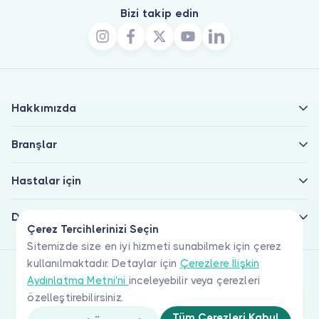
Bizi takip edin
Hakkımızda
Branşlar
Hastalar için
Doktorlar için
Çerez Tercihlerinizi Seçin
Sitemizde size en iyi hizmeti sunabilmek için çerez
kullanılmaktadır. Detaylar için
Çerezlere İlişkin
Aydınlatma Metni'ni
inceleyebilir veya çerezleri
özelleştirebilirsiniz.
Tüm Çerezleri Kabul