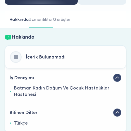
Doktor musunuz?
Hakkında
Uzmanlıklar
Görüşler
Hakkında
İçerik Bulunamadı
İş Deneyimi
Batman Kadın Doğum Ve Çocuk Hastalıkları
Hastanesi
Bilinen Diller
Türkçe