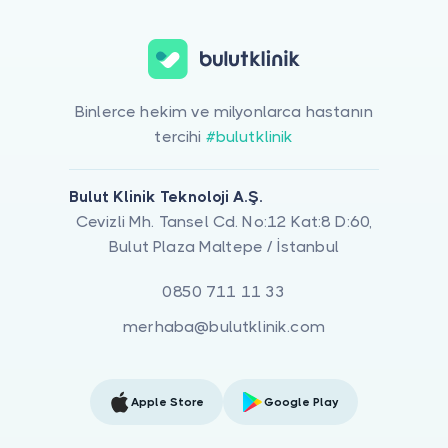
Binlerce hekim ve milyonlarca hastanın
tercihi
#bulutklinik
Bulut Klinik Teknoloji A.Ş.
Cevizli Mh. Tansel Cd. No:12 Kat:8 D:60,
Bulut Plaza Maltepe / İstanbul
0850 711 11 33
merhaba@bulutklinik.com
Apple Store
Google Play