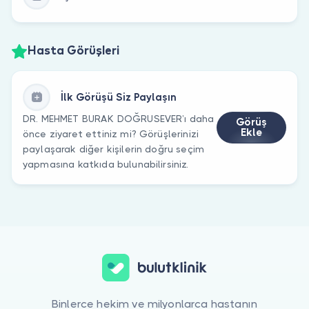
Hasta Görüşleri
İlk Görüşü Siz Paylaşın
DR. MEHMET BURAK DOĞRUSEVER’ı daha
Görüş
Ekle
önce ziyaret ettiniz mi? Görüşlerinizi
paylaşarak diğer kişilerin doğru seçim
yapmasına katkıda bulunabilirsiniz.
Binlerce hekim ve milyonlarca hastanın