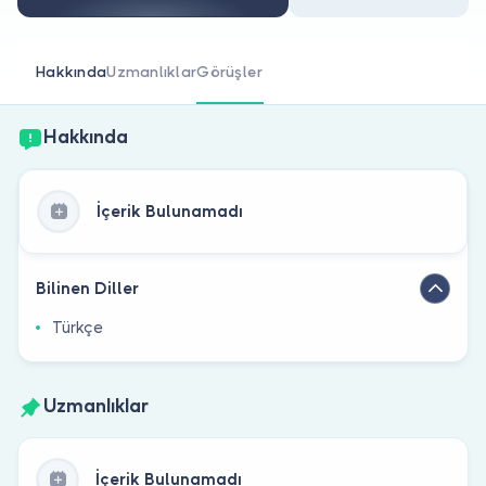
Doktor musunuz?
Hakkında
Uzmanlıklar
Görüşler
Hakkında
İçerik Bulunamadı
Bilinen Diller
Türkçe
Uzmanlıklar
İçerik Bulunamadı