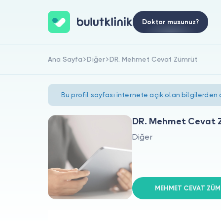
Doktor musunuz?
Ana Sayfa
Diğer
DR. Mehmet Cevat Zümrüt
Bu profil sayfası internete açık olan bilgilerden
DR. Mehmet Cevat 
Diğer
MEHMET CEVAT ZÜMRÜ