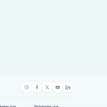
talar için
Doktorlar için