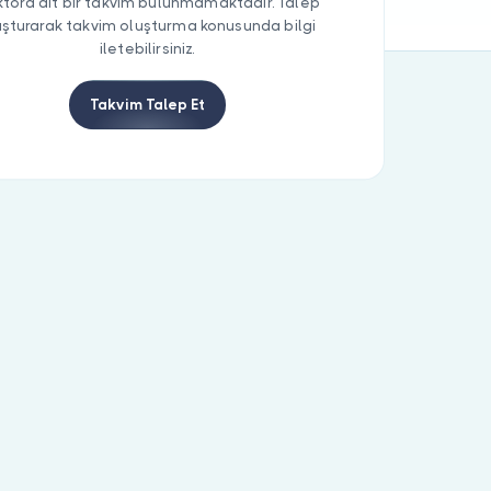
tora ait bir takvim bulunmamaktadır. Talep
uşturarak takvim oluşturma konusunda bilgi
iletebilirsiniz.
Takvim Talep Et