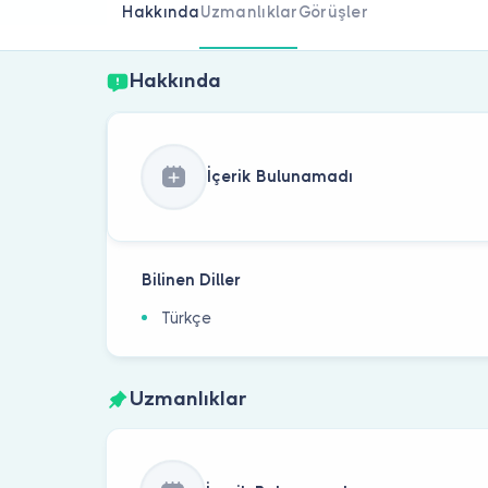
Hakkında
Uzmanlıklar
Görüşler
Hakkında
İçerik Bulunamadı
Bilinen Diller
Türkçe
Uzmanlıklar