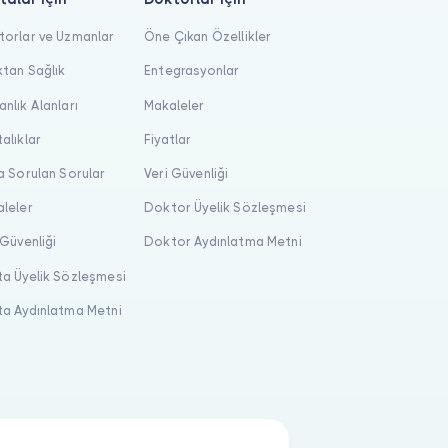
orlar ve Uzmanlar
Öne Çıkan Özellikler
tan Sağlık
Entegrasyonlar
nlık Alanları
Makaleler
alıklar
Fiyatlar
a Sorulan Sorular
Veri Güvenliği
leler
Doktor Üyelik Sözleşmesi
 Güvenliği
Doktor Aydınlatma Metni
a Üyelik Sözleşmesi
a Aydınlatma Metni