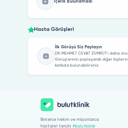
İçerik Bulunamadı
Hasta Görüşleri
İlk Görüşü Siz Paylaşın
DR. MEHMET CEVAT ZÜMRÜT’ı daha önce 
Görüşlerinizi paylaşarak diğer kişile
katkıda bulunabilirsiniz.
Binlerce hekim ve milyonlarca
hastanın tercihi
#bulutklinik