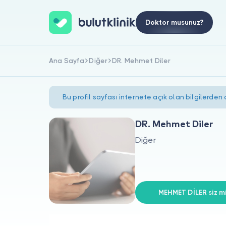
Doktor musunuz?
Ana Sayfa
Diğer
DR. Mehmet Diler
Bu profil sayfası internete açık olan bilgilerden
DR. Mehmet Diler
Diğer
MEHMET DİLER siz mi