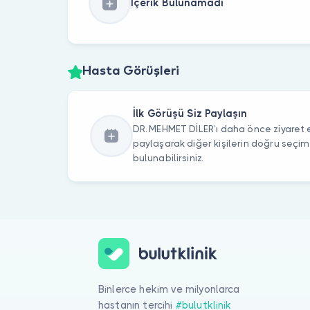
İçerik Bulunamadı
Hasta Görüşleri
İlk Görüşü Siz Paylaşın
DR. MEHMET DİLER’ı daha önce ziyaret e
paylaşarak diğer kişilerin doğru seçi
bulunabilirsiniz.
Binlerce hekim ve milyonlarca
hastanın tercihi
#bulutklinik