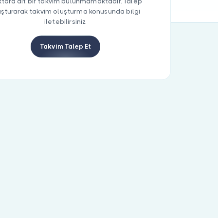
tora ait bir takvim bulunmamaktadır. Talep
uşturarak takvim oluşturma konusunda bilgi
iletebilirsiniz.
Takvim Talep Et