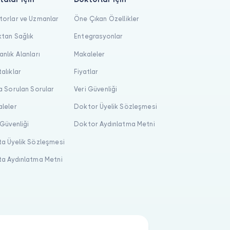
orlar ve Uzmanlar
Öne Çıkan Özellikler
tan Sağlık
Entegrasyonlar
nlık Alanları
Makaleler
alıklar
Fiyatlar
a Sorulan Sorular
Veri Güvenliği
leler
Doktor Üyelik Sözleşmesi
 Güvenliği
Doktor Aydınlatma Metni
a Üyelik Sözleşmesi
a Aydınlatma Metni