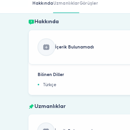
Hakkında
Uzmanlıklar
Görüşler
Hakkında
İçerik Bulunamadı
Bilinen Diller
Türkçe
Uzmanlıklar