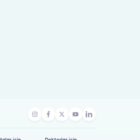
talar için
Doktorlar için