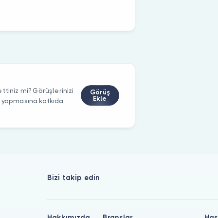
ttiniz mi? Görüşlerinizi
Görüş
Ekle
m yapmasına katkıda
Bizi takip edin
Hakkımızda
Branşlar
Has