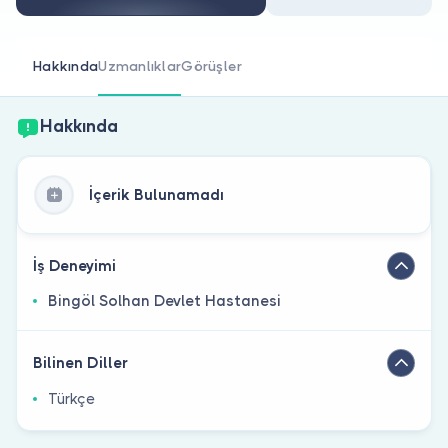
Doktor musunuz?
Hakkında
Uzmanlıklar
Görüşler
Hakkında
İçerik Bulunamadı
İş Deneyimi
Bingöl Solhan Devlet Hastanesi
Bilinen Diller
Türkçe