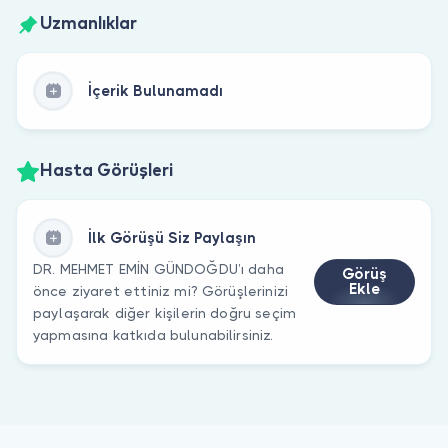
Uzmanlıklar
İçerik Bulunamadı
Hasta Görüşleri
İlk Görüşü Siz Paylaşın
DR. MEHMET EMİN GÜNDOĞDU’ı daha
Görüş
Ekle
önce ziyaret ettiniz mi? Görüşlerinizi
paylaşarak diğer kişilerin doğru seçim
yapmasına katkıda bulunabilirsiniz.