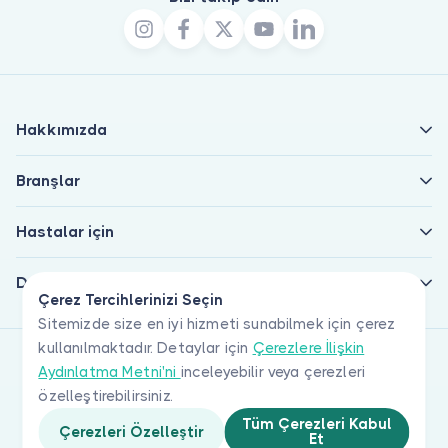
Hakkımızda
Branşlar
Hastalar için
Doktorlar için
Çerez Tercihlerinizi Seçin
Sitemizde size en iyi hizmeti sunabilmek için çerez
kullanılmaktadır. Detaylar için
Çerezlere İlişkin
Aydınlatma Metni'ni
inceleyebilir veya çerezleri
özelleştirebilirsiniz.
Tüm Çerezleri Kabul
Çerezleri Özelleştir
Et