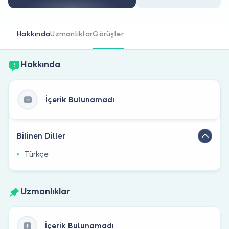
Doktor musunuz?
Hakkında
Uzmanlıklar
Görüşler
Hakkında
İçerik Bulunamadı
Bilinen Diller
Türkçe
Uzmanlıklar
İçerik Bulunamadı