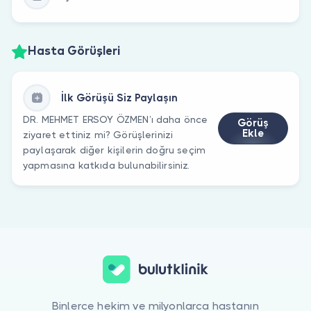
Hasta Görüşleri
İlk Görüşü Siz Paylaşın
DR. MEHMET ERSOY ÖZMEN’ı daha önce
Görüş
Ekle
ziyaret ettiniz mi? Görüşlerinizi
paylaşarak diğer kişilerin doğru seçim
yapmasına katkıda bulunabilirsiniz.
Binlerce hekim ve milyonlarca hastanın