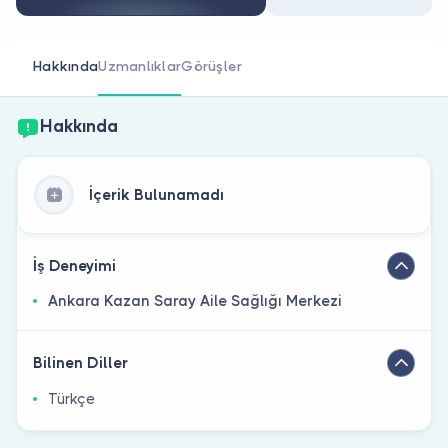
Doktor musunuz?
Hakkında
Uzmanlıklar
Görüşler
Hakkında
İçerik Bulunamadı
İş Deneyimi
Ankara Kazan Saray Aile Sağlığı Merkezi
Bilinen Diller
Türkçe