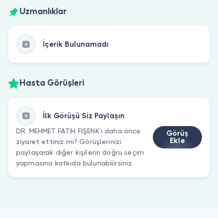
Uzmanlıklar
İçerik Bulunamadı
Hasta Görüşleri
İlk Görüşü Siz Paylaşın
DR. MEHMET FATIH FIŞENK’ı daha önce
Görüş
Ekle
ziyaret ettiniz mi? Görüşlerinizi
paylaşarak diğer kişilerin doğru seçim
yapmasına katkıda bulunabilirsiniz.