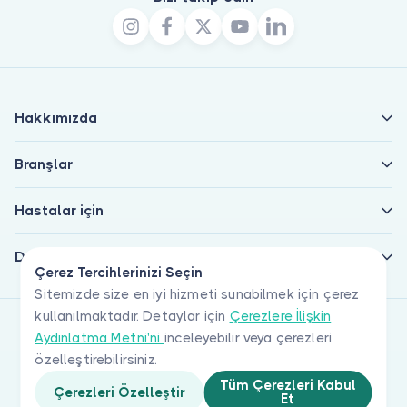
Hakkımızda
Branşlar
Hastalar için
Doktorlar için
Çerez Tercihlerinizi Seçin
Sitemizde size en iyi hizmeti sunabilmek için çerez
kullanılmaktadır. Detaylar için
Çerezlere İlişkin
Aydınlatma Metni'ni
inceleyebilir veya çerezleri
özelleştirebilirsiniz.
Tüm Çerezleri Kabul
Çerezleri Özelleştir
Et