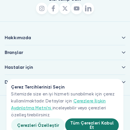
Hakkımızda
Branşlar
Hastalar için
Doktorlar için
Çerez Tercihlerinizi Seçin
Sitemizde size en iyi hizmeti sunabilmek için çerez
kullanılmaktadır. Detaylar için
Çerezlere İlişkin
Aydınlatma Metni'ni
inceleyebilir veya çerezleri
özelleştirebilirsiniz.
Tüm Çerezleri Kabul
Çerezleri Özelleştir
Et