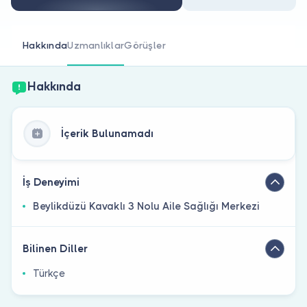
Doktor musunuz?
Hakkında
Uzmanlıklar
Görüşler
Hakkında
İçerik Bulunamadı
İş Deneyimi
Beylikdüzü Kavaklı 3 Nolu Aile Sağlığı Merkezi
Bilinen Diller
Türkçe