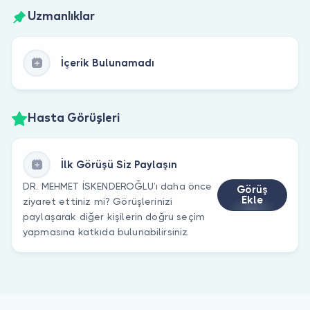
Uzmanlıklar
İçerik Bulunamadı
Hasta Görüşleri
İlk Görüşü Siz Paylaşın
DR. MEHMET İSKENDEROĞLU’ı daha önce
Görüş
Ekle
ziyaret ettiniz mi? Görüşlerinizi
paylaşarak diğer kişilerin doğru seçim
yapmasına katkıda bulunabilirsiniz.