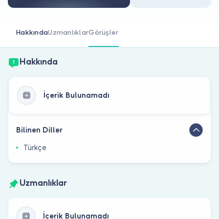
Doktor musunuz?
Hakkında
Uzmanlıklar
Görüşler
Hakkında
İçerik Bulunamadı
Bilinen Diller
Türkçe
Uzmanlıklar
İçerik Bulunamadı