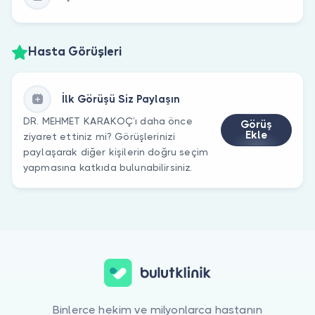
Hasta Görüşleri
İlk Görüşü Siz Paylaşın
DR. MEHMET KARAKOÇ’ı daha önce
Görüş
Ekle
ziyaret ettiniz mi? Görüşlerinizi
paylaşarak diğer kişilerin doğru seçim
yapmasına katkıda bulunabilirsiniz.
Binlerce hekim ve milyonlarca hastanın