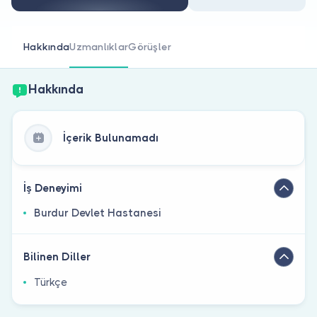
Doktor musunuz?
Hakkında
Uzmanlıklar
Görüşler
Hakkında
İçerik Bulunamadı
İş Deneyimi
Burdur Devlet Hastanesi
Bilinen Diller
Türkçe