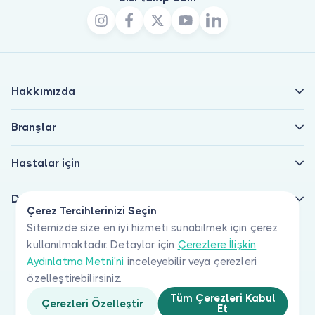
Hakkımızda
Branşlar
Hastalar için
Doktorlar için
Çerez Tercihlerinizi Seçin
Sitemizde size en iyi hizmeti sunabilmek için çerez
kullanılmaktadır. Detaylar için
Çerezlere İlişkin
Aydınlatma Metni'ni
inceleyebilir veya çerezleri
özelleştirebilirsiniz.
Tüm Çerezleri Kabul
Çerezleri Özelleştir
Et