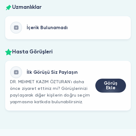
Uzmanlıklar
İçerik Bulunamadı
Hasta Görüşleri
İlk Görüşü Siz Paylaşın
DR. MEHMET KAZIM ÖZTURAN’ı daha
Görüş
Ekle
önce ziyaret ettiniz mi? Görüşlerinizi
paylaşarak diğer kişilerin doğru seçim
yapmasına katkıda bulunabilirsiniz.