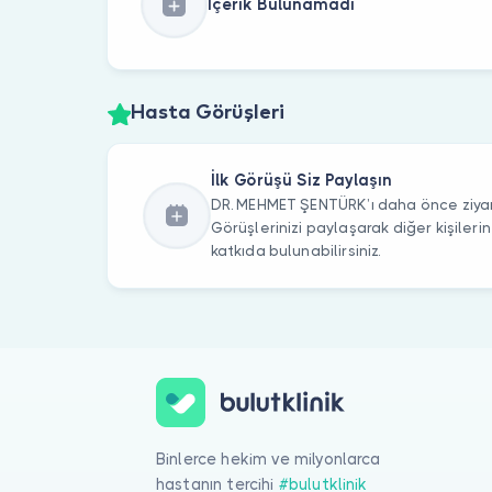
İçerik Bulunamadı
Hasta Görüşleri
İlk Görüşü Siz Paylaşın
DR. MEHMET ŞENTÜRK’ı daha önce ziyare
Görüşlerinizi paylaşarak diğer kişile
katkıda bulunabilirsiniz.
Binlerce hekim ve milyonlarca
hastanın tercihi
#bulutklinik