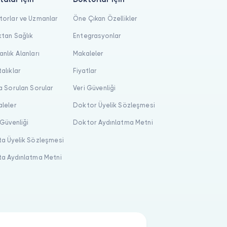
orlar ve Uzmanlar
Öne Çıkan Özellikler
tan Sağlık
Entegrasyonlar
nlık Alanları
Makaleler
alıklar
Fiyatlar
a Sorulan Sorular
Veri Güvenliği
leler
Doktor Üyelik Sözleşmesi
 Güvenliği
Doktor Aydınlatma Metni
a Üyelik Sözleşmesi
a Aydınlatma Metni