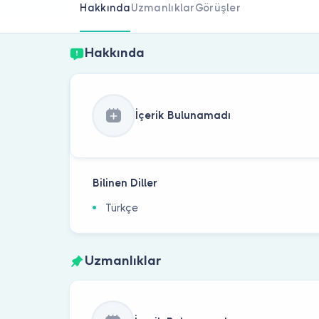
Hakkında
Uzmanlıklar
Görüşler
Hakkında
İçerik Bulunamadı
Bilinen Diller
Türkçe
Uzmanlıklar