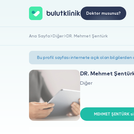
Doktor musunuz?
Ana Sayfa
Diğer
DR. Mehmet Şentürk
Bu profil sayfası internete açık olan bilgilerden
DR. Mehmet Şentür
Diğer
MEHMET ŞENTÜRK siz