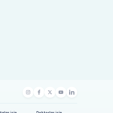
talar için
Doktorlar için