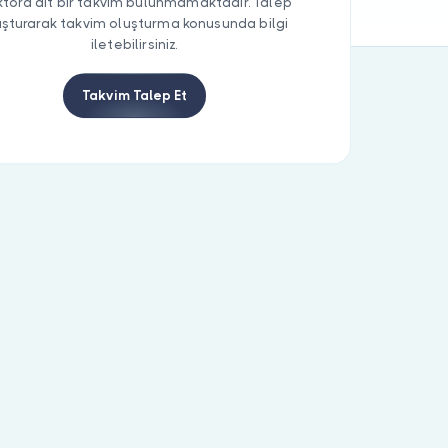
tora ait bir takvim bulunmamaktadır. Talep
uşturarak takvim oluşturma konusunda bilgi
iletebilirsiniz.
Takvim Talep Et