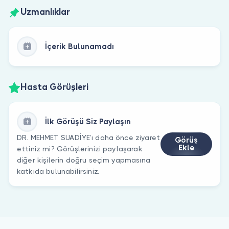
Uzmanlıklar
İçerik Bulunamadı
Hasta Görüşleri
İlk Görüşü Siz Paylaşın
DR. MEHMET SUADİYE’ı daha önce ziyaret
Görüş
Ekle
ettiniz mi? Görüşlerinizi paylaşarak
diğer kişilerin doğru seçim yapmasına
katkıda bulunabilirsiniz.