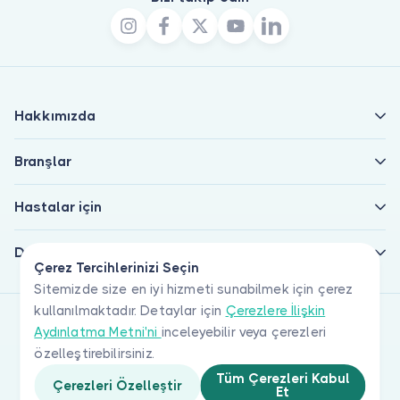
Hakkımızda
Branşlar
Hastalar için
Doktorlar için
Çerez Tercihlerinizi Seçin
Sitemizde size en iyi hizmeti sunabilmek için çerez
kullanılmaktadır. Detaylar için
Çerezlere İlişkin
Aydınlatma Metni'ni
inceleyebilir veya çerezleri
özelleştirebilirsiniz.
Tüm Çerezleri Kabul
Çerezleri Özelleştir
Et