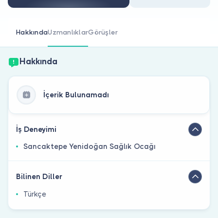
Doktor musunuz?
Hakkında
Uzmanlıklar
Görüşler
Hakkında
İçerik Bulunamadı
İş Deneyimi
Sancaktepe Yenidoğan Sağlık Ocağı
Bilinen Diller
Türkçe