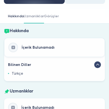
Doktor musunuz?
Hakkında
Uzmanlıklar
Görüşler
Hakkında
İçerik Bulunamadı
Bilinen Diller
Türkçe
Uzmanlıklar
İçerik Bulunamadı