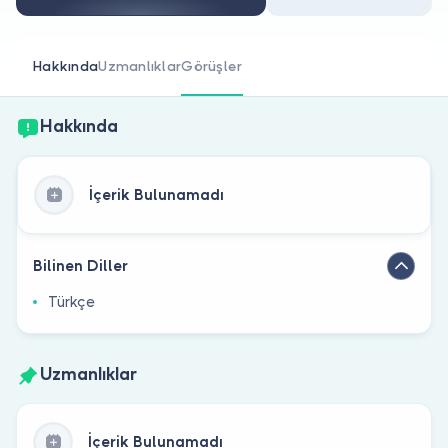
Doktor musunuz?
Hakkında
Uzmanlıklar
Görüşler
Hakkında
İçerik Bulunamadı
Bilinen Diller
Türkçe
Uzmanlıklar
İçerik Bulunamadı