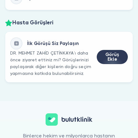
Hasta Görüşleri
İlk Görüşü Siz Paylaşın
DR. MEHMET ZAHİD ÇETİNKAYA’ı daha
Görüş
Ekle
önce ziyaret ettiniz mi? Görüşlerinizi
paylaşarak diğer kişilerin doğru seçim
yapmasına katkıda bulunabilirsiniz.
Binlerce hekim ve milyonlarca hastanın