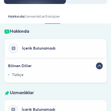
Doktor musunuz?
Hakkında
Uzmanlıklar
Görüşler
Hakkında
İçerik Bulunamadı
Bilinen Diller
Türkçe
Uzmanlıklar
İçerik Bulunamadı