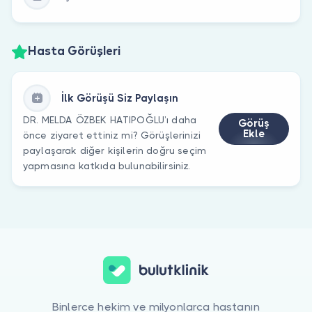
Hasta Görüşleri
İlk Görüşü Siz Paylaşın
DR. MELDA ÖZBEK HATIPOĞLU’ı daha
Görüş
Ekle
önce ziyaret ettiniz mi? Görüşlerinizi
paylaşarak diğer kişilerin doğru seçim
yapmasına katkıda bulunabilirsiniz.
Binlerce hekim ve milyonlarca hastanın