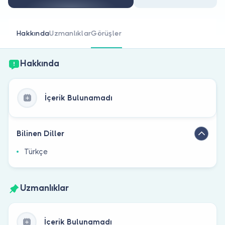
Doktor musunuz?
Hakkında
Uzmanlıklar
Görüşler
Hakkında
İçerik Bulunamadı
Bilinen Diller
Türkçe
Uzmanlıklar
İçerik Bulunamadı