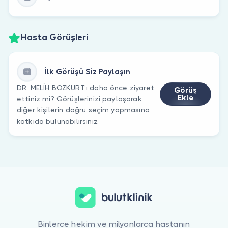
Hasta Görüşleri
İlk Görüşü Siz Paylaşın
DR. MELİH BOZKURT’ı daha önce ziyaret
Görüş
Ekle
ettiniz mi? Görüşlerinizi paylaşarak
diğer kişilerin doğru seçim yapmasına
katkıda bulunabilirsiniz.
Binlerce hekim ve milyonlarca hastanın