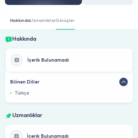
Doktor musunuz?
Hakkında
Uzmanlıklar
Görüşler
Hakkında
İçerik Bulunamadı
Bilinen Diller
Türkçe
Uzmanlıklar
İçerik Bulunamadı