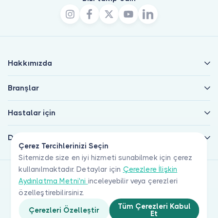
Hakkımızda
Branşlar
Hastalar için
Doktorlar için
Çerez Tercihlerinizi Seçin
Sitemizde size en iyi hizmeti sunabilmek için çerez
kullanılmaktadır. Detaylar için
Çerezlere İlişkin
Aydınlatma Metni'ni
inceleyebilir veya çerezleri
özelleştirebilirsiniz.
Tüm Çerezleri Kabul
Çerezleri Özelleştir
Et