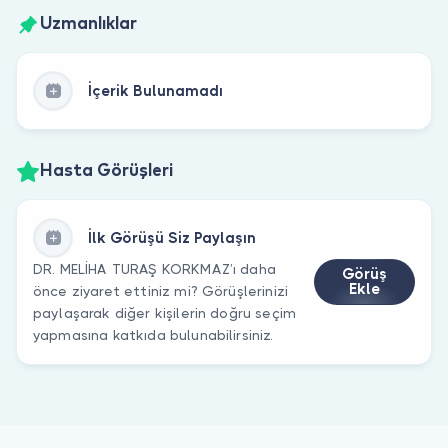
Uzmanlıklar
İçerik Bulunamadı
Hasta Görüşleri
İlk Görüşü Siz Paylaşın
DR. MELİHA TURAŞ KORKMAZ’ı daha
Görüş
Ekle
önce ziyaret ettiniz mi? Görüşlerinizi
paylaşarak diğer kişilerin doğru seçim
yapmasına katkıda bulunabilirsiniz.