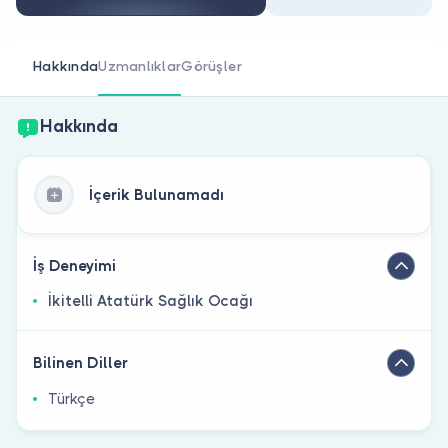
Doktor musunuz?
Hakkında
Uzmanlıklar
Görüşler
Hakkında
İçerik Bulunamadı
İş Deneyimi
İkitelli Atatürk Sağlık Ocağı
Bilinen Diller
Türkçe