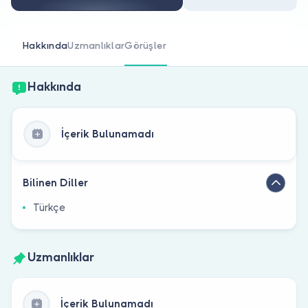
Doktor musunuz?
Hakkında
Uzmanlıklar
Görüşler
Hakkında
İçerik Bulunamadı
Bilinen Diller
Türkçe
Uzmanlıklar
İçerik Bulunamadı