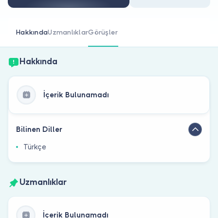
Doktor musunuz?
Hakkında
Uzmanlıklar
Görüşler
Hakkında
İçerik Bulunamadı
Bilinen Diller
Türkçe
Uzmanlıklar
İçerik Bulunamadı