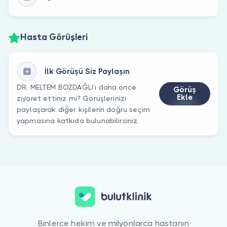
Hasta Görüşleri
İlk Görüşü Siz Paylaşın
DR. MELTEM BOZDAĞLI’ı daha önce
Görüş
Ekle
ziyaret ettiniz mi? Görüşlerinizi
paylaşarak diğer kişilerin doğru seçim
yapmasına katkıda bulunabilirsiniz.
Binlerce hekim ve milyonlarca hastanın