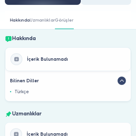
Doktor musunuz?
Hakkında
Uzmanlıklar
Görüşler
Hakkında
İçerik Bulunamadı
Bilinen Diller
Türkçe
Uzmanlıklar
İçerik Bulunamadı