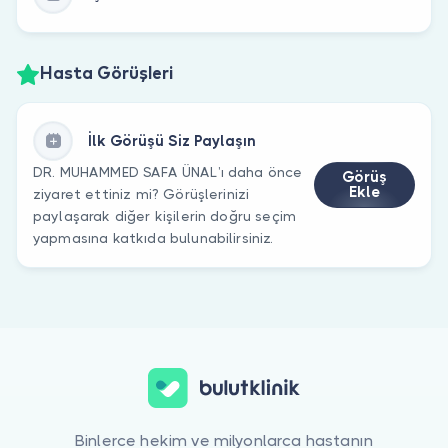
Hasta Görüşleri
İlk Görüşü Siz Paylaşın
DR. MUHAMMED SAFA ÜNAL’ı daha önce
Görüş
Ekle
ziyaret ettiniz mi? Görüşlerinizi
paylaşarak diğer kişilerin doğru seçim
yapmasına katkıda bulunabilirsiniz.
Binlerce hekim ve milyonlarca hastanın