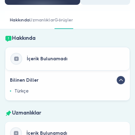
Doktor musunuz?
Hakkında
Uzmanlıklar
Görüşler
Hakkında
İçerik Bulunamadı
Bilinen Diller
Türkçe
Uzmanlıklar
İçerik Bulunamadı