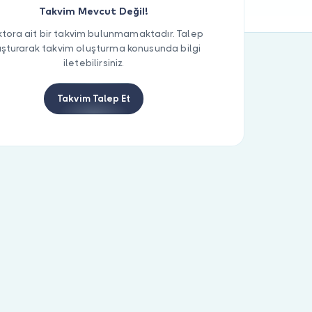
Takvim Mevcut Değil!
tora ait bir takvim bulunmamaktadır. Talep
uşturarak takvim oluşturma konusunda bilgi
iletebilirsiniz.
Takvim Talep Et