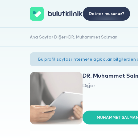
Doktor musunuz?
Ana Sayfa
Diğer
DR. Muhammet Salman
Bu profil sayfası internete açık olan bilgilerden
DR. Muhammet Sal
Diğer
MUHAMMET SALMAN s