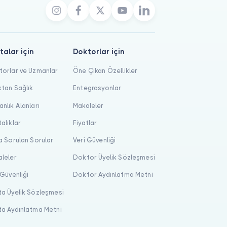
talar için
Doktorlar için
orlar ve Uzmanlar
Öne Çıkan Özellikler
tan Sağlık
Entegrasyonlar
nlık Alanları
Makaleler
alıklar
Fiyatlar
a Sorulan Sorular
Veri Güvenliği
leler
Doktor Üyelik Sözleşmesi
 Güvenliği
Doktor Aydınlatma Metni
a Üyelik Sözleşmesi
a Aydınlatma Metni