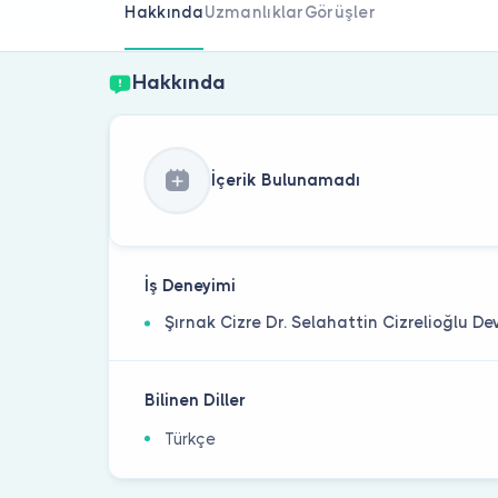
Hakkında
Uzmanlıklar
Görüşler
Hakkında
İçerik Bulunamadı
İş Deneyimi
Şırnak Cizre Dr. Selahattin Cizrelioğlu D
Bilinen Diller
Türkçe