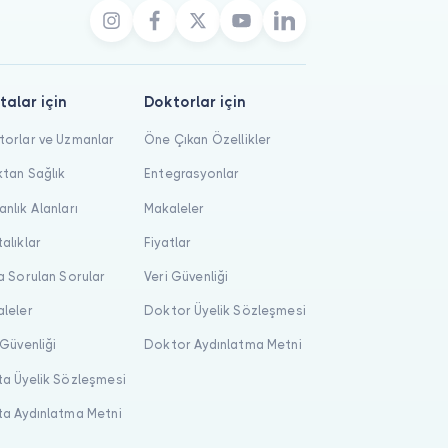
talar için
Doktorlar için
orlar ve Uzmanlar
Öne Çıkan Özellikler
tan Sağlık
Entegrasyonlar
nlık Alanları
Makaleler
alıklar
Fiyatlar
a Sorulan Sorular
Veri Güvenliği
leler
Doktor Üyelik Sözleşmesi
 Güvenliği
Doktor Aydınlatma Metni
a Üyelik Sözleşmesi
a Aydınlatma Metni