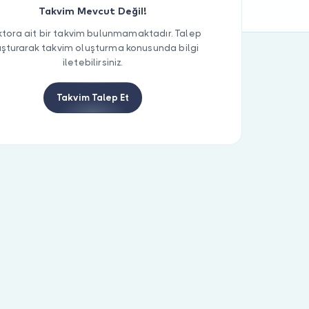
Takvim Mevcut Değil!
tora ait bir takvim bulunmamaktadır. Talep
uşturarak takvim oluşturma konusunda bilgi
iletebilirsiniz.
Takvim Talep Et