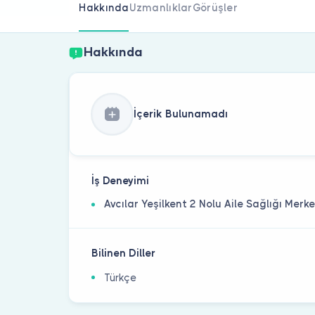
Hakkında
Uzmanlıklar
Görüşler
Hakkında
İçerik Bulunamadı
İş Deneyimi
Avcılar Yeşilkent 2 Nolu Aile Sağlığı Merke
Bilinen Diller
Türkçe