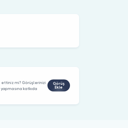
ettiniz mi? Görüşlerinizi
Görüş
Ekle
m yapmasına katkıda