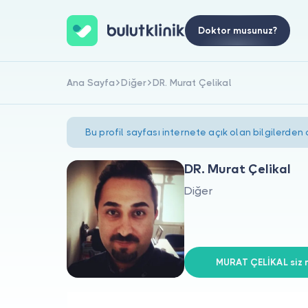
Doktor musunuz?
Ana Sayfa
Diğer
DR. Murat Çelikal
Bu profil sayfası internete açık olan bilgilerden
DR. Murat Çelikal
Diğer
MURAT ÇELİKAL siz m