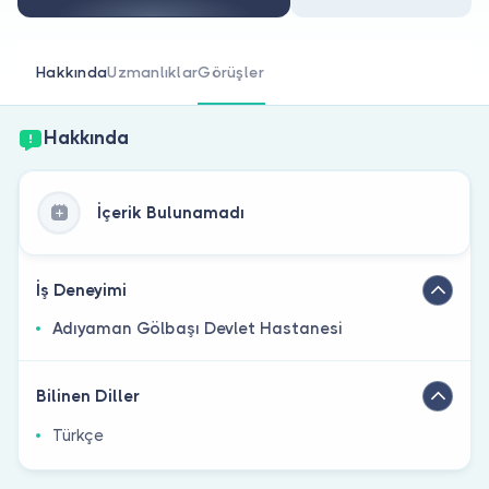
Doktor musunuz?
Hakkında
Uzmanlıklar
Görüşler
Hakkında
İçerik Bulunamadı
İş Deneyimi
Adıyaman Gölbaşı Devlet Hastanesi
Bilinen Diller
Türkçe