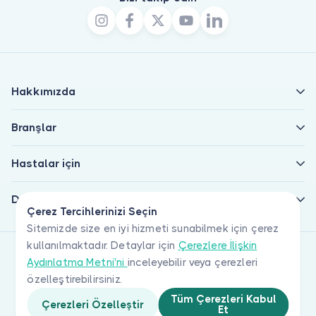
Hakkımızda
Branşlar
Hastalar için
Doktorlar için
Çerez Tercihlerinizi Seçin
Sitemizde size en iyi hizmeti sunabilmek için çerez
kullanılmaktadır. Detaylar için
Çerezlere İlişkin
Aydınlatma Metni'ni
inceleyebilir veya çerezleri
özelleştirebilirsiniz.
Tüm Çerezleri Kabul
Çerezleri Özelleştir
Et