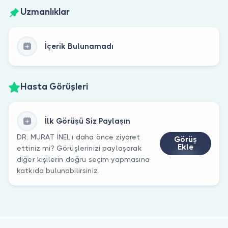
Uzmanlıklar
İçerik Bulunamadı
Hasta Görüşleri
İlk Görüşü Siz Paylaşın
DR. MURAT İNEL’ı daha önce ziyaret
Görüş
Ekle
ettiniz mi? Görüşlerinizi paylaşarak
diğer kişilerin doğru seçim yapmasına
katkıda bulunabilirsiniz.