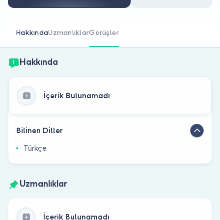
Doktor musunuz?
Hakkında
Uzmanlıklar
Görüşler
Hakkında
İçerik Bulunamadı
Bilinen Diller
Türkçe
Uzmanlıklar
İçerik Bulunamadı