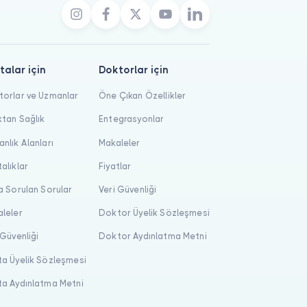
talar için
Doktorlar için
orlar ve Uzmanlar
Öne Çıkan Özellikler
tan Sağlık
Entegrasyonlar
nlık Alanları
Makaleler
alıklar
Fiyatlar
a Sorulan Sorular
Veri Güvenliği
leler
Doktor Üyelik Sözleşmesi
 Güvenliği
Doktor Aydınlatma Metni
a Üyelik Sözleşmesi
a Aydınlatma Metni