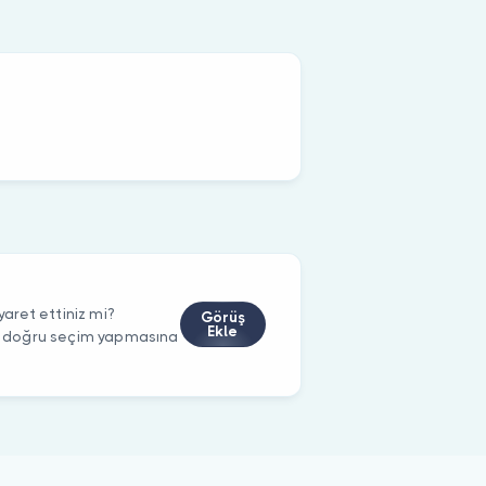
aret ettiniz mi?
Görüş
Ekle
rin doğru seçim yapmasına