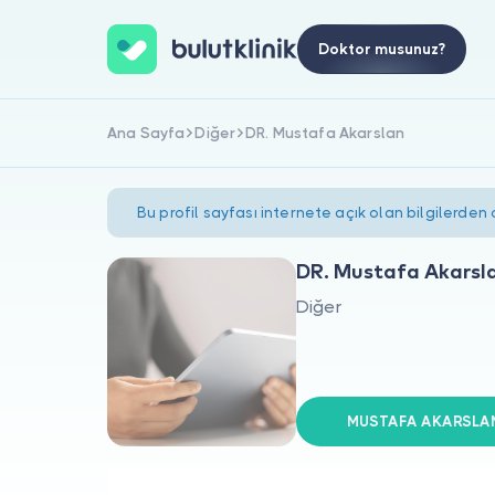
Doktor musunuz?
Ana Sayfa
Diğer
DR. Mustafa Akarslan
Bu profil sayfası internete açık olan bilgilerden
DR. Mustafa Akarsl
Diğer
MUSTAFA AKARSLAN s