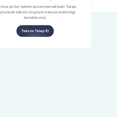
tora ait bir takvim bulunmamaktadır. Talep
uşturarak takvim oluşturma konusunda bilgi
iletebilirsiniz.
Takvim Talep Et