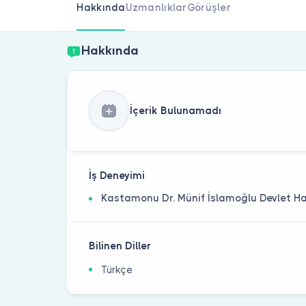
Hakkında
Uzmanlıklar
Görüşler
Hakkında
İçerik Bulunamadı
İş Deneyimi
Kastamonu Dr. Münif İslamoğlu Devlet H
Bilinen Diller
Türkçe