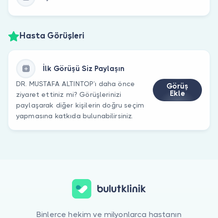
Hasta Görüşleri
İlk Görüşü Siz Paylaşın
DR. MUSTAFA ALTINTOP’ı daha önce
Görüş
Ekle
ziyaret ettiniz mi? Görüşlerinizi
paylaşarak diğer kişilerin doğru seçim
yapmasına katkıda bulunabilirsiniz.
Binlerce hekim ve milyonlarca hastanın