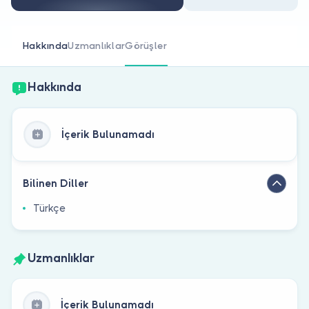
Doktor musunuz?
Hakkında
Uzmanlıklar
Görüşler
Hakkında
İçerik Bulunamadı
Bilinen Diller
Türkçe
Uzmanlıklar
İçerik Bulunamadı