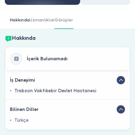
Doktor musunuz?
Hakkında
Uzmanlıklar
Görüşler
Hakkında
İçerik Bulunamadı
İş Deneyimi
Trabzon Vakfıkebir Devlet Hastanesi
Bilinen Diller
Türkçe