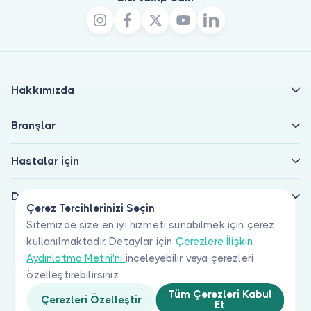
Hakkımızda
Branşlar
Hastalar için
Doktorlar için
Çerez Tercihlerinizi Seçin
Sitemizde size en iyi hizmeti sunabilmek için çerez
kullanılmaktadır. Detaylar için
Çerezlere İlişkin
Aydınlatma Metni'ni
inceleyebilir veya çerezleri
özelleştirebilirsiniz.
Tüm Çerezleri Kabul
Çerezleri Özelleştir
Et