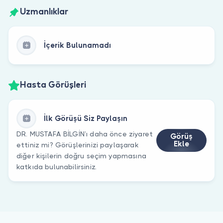
Uzmanlıklar
İçerik Bulunamadı
Hasta Görüşleri
İlk Görüşü Siz Paylaşın
DR. MUSTAFA BİLGİN’ı daha önce ziyaret
Görüş
Ekle
ettiniz mi? Görüşlerinizi paylaşarak
diğer kişilerin doğru seçim yapmasına
katkıda bulunabilirsiniz.