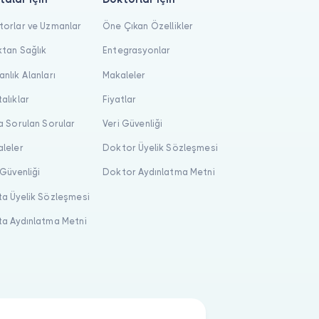
orlar ve Uzmanlar
Öne Çıkan Özellikler
tan Sağlık
Entegrasyonlar
nlık Alanları
Makaleler
alıklar
Fiyatlar
a Sorulan Sorular
Veri Güvenliği
leler
Doktor Üyelik Sözleşmesi
 Güvenliği
Doktor Aydınlatma Metni
a Üyelik Sözleşmesi
a Aydınlatma Metni