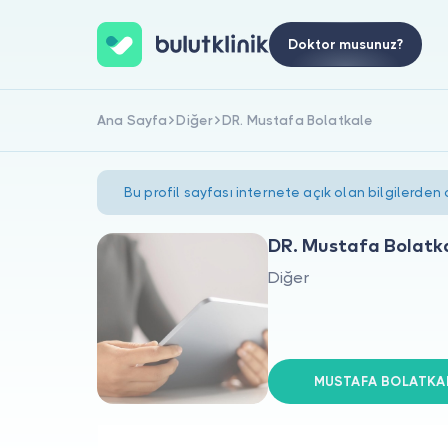
Doktor musunuz?
Ana Sayfa
Diğer
DR. Mustafa Bolatkale
Bu profil sayfası internete açık olan bilgilerden
DR. Mustafa Bolatk
Diğer
MUSTAFA BOLATKALE 