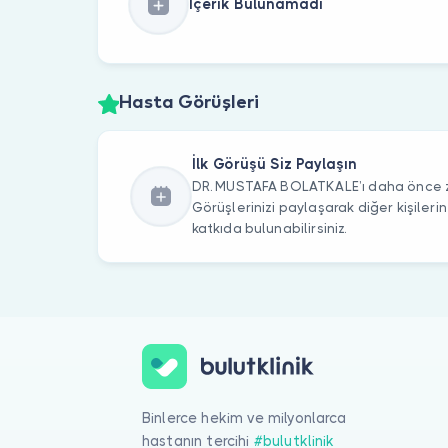
İçerik Bulunamadı
Hasta Görüşleri
İlk Görüşü Siz Paylaşın
DR. MUSTAFA BOLATKALE’ı daha önce zi
Görüşlerinizi paylaşarak diğer kişile
katkıda bulunabilirsiniz.
Binlerce hekim ve milyonlarca
hastanın tercihi
#bulutklinik