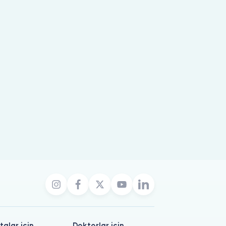
talar için
Doktorlar için