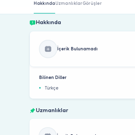
Hakkında
Uzmanlıklar
Görüşler
Hakkında
İçerik Bulunamadı
Bilinen Diller
Türkçe
Uzmanlıklar