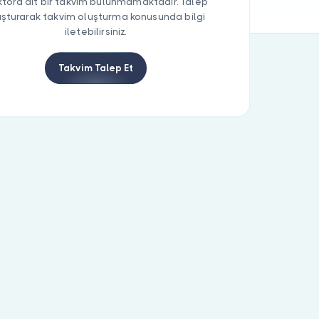
tora ait bir takvim bulunmamaktadır. Talep
uşturarak takvim oluşturma konusunda bilgi
iletebilirsiniz.
Takvim Talep Et