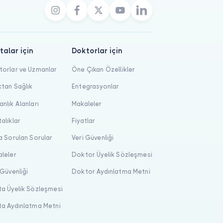
talar için
Doktorlar için
orlar ve Uzmanlar
Öne Çıkan Özellikler
tan Sağlık
Entegrasyonlar
nlık Alanları
Makaleler
alıklar
Fiyatlar
a Sorulan Sorular
Veri Güvenliği
leler
Doktor Üyelik Sözleşmesi
 Güvenliği
Doktor Aydınlatma Metni
a Üyelik Sözleşmesi
a Aydınlatma Metni