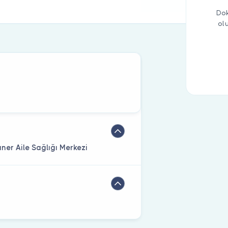
Dok
ol
ner Aile Sağlığı Merkezi