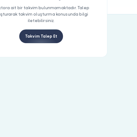
tora ait bir takvim bulunmamaktadır. Talep
uşturarak takvim oluşturma konusunda bilgi
iletebilirsiniz.
Takvim Talep Et