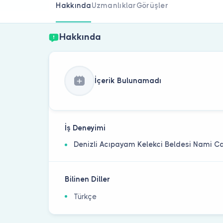
Hakkında
Uzmanlıklar
Görüşler
Hakkında
İçerik Bulunamadı
İş Deneyimi
Denizli Acıpayam Kelekci Beldesi Nami Ca
Bilinen Diller
Türkçe