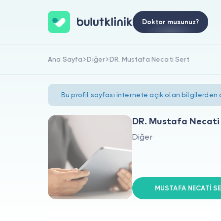
Doktor musunuz?
Ana Sayfa
Diğer
DR. Mustafa Necati Sert
Bu profil sayfası internete açık olan bilgilerden
DR. Mustafa Necati
Diğer
MUSTAFA NECATİ SER