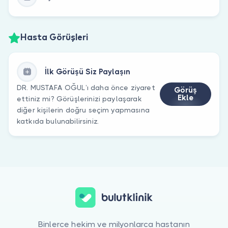
Hasta Görüşleri
İlk Görüşü Siz Paylaşın
DR. MUSTAFA OĞUL’ı daha önce ziyaret
Görüş
Ekle
ettiniz mi? Görüşlerinizi paylaşarak
diğer kişilerin doğru seçim yapmasına
katkıda bulunabilirsiniz.
Binlerce hekim ve milyonlarca hastanın