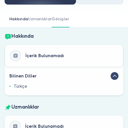
Doktor musunuz?
Hakkında
Uzmanlıklar
Görüşler
Hakkında
İçerik Bulunamadı
Bilinen Diller
Türkçe
Uzmanlıklar
İçerik Bulunamadı