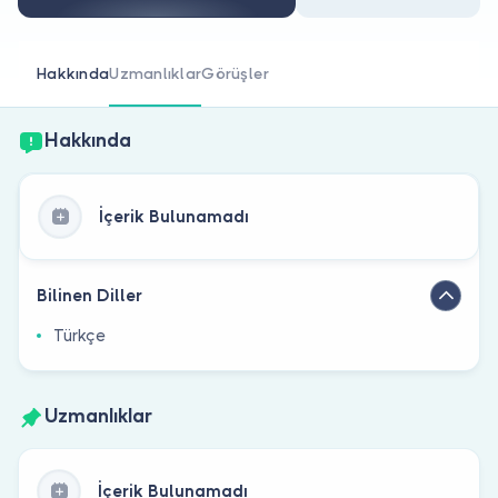
Doktor musunuz?
Hakkında
Uzmanlıklar
Görüşler
Hakkında
İçerik Bulunamadı
Bilinen Diller
Türkçe
Uzmanlıklar
İçerik Bulunamadı