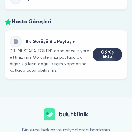
Hasta Görüşleri
İlk Görüşü Siz Paylaşın
DR. MUSTAFA TÖKEN’ı daha önce ziyaret
Görüş
Ekle
ettiniz mi? Görüşlerinizi paylaşarak
diğer kişilerin doğru seçim yapmasına
katkıda bulunabilirsiniz.
Binlerce hekim ve milyonlarca hastanın