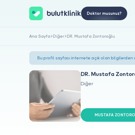
Doktor musunuz?
Ana Sayfa
Diğer
DR. Mustafa Zontoroğlu
Bu profil sayfası internete açık olan bilgilerden
DR. Mustafa Zontor
Diğer
MUSTAFA ZONTOROĞL