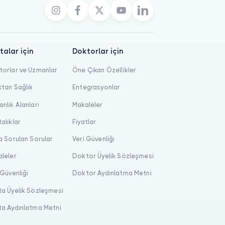
talar için
Doktorlar için
orlar ve Uzmanlar
Öne Çıkan Özellikler
tan Sağlık
Entegrasyonlar
nlık Alanları
Makaleler
alıklar
Fiyatlar
a Sorulan Sorular
Veri Güvenliği
leler
Doktor Üyelik Sözleşmesi
 Güvenliği
Doktor Aydınlatma Metni
a Üyelik Sözleşmesi
a Aydınlatma Metni