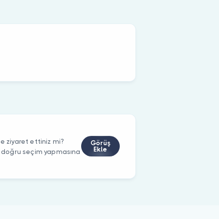
ziyaret ettiniz mi?
Görüş
Ekle
rin doğru seçim yapmasına