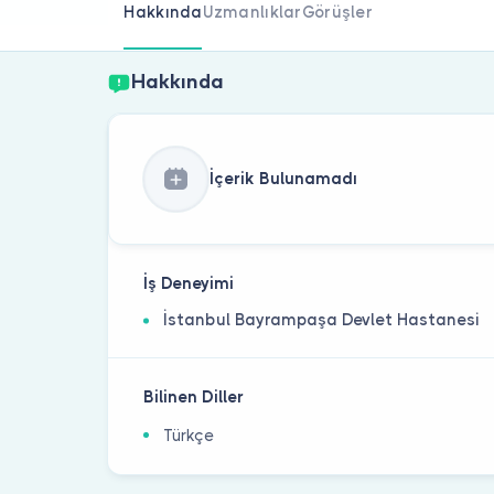
Hakkında
Uzmanlıklar
Görüşler
Hakkında
İçerik Bulunamadı
İş Deneyimi
İstanbul Bayrampaşa Devlet Hastanesi
Bilinen Diller
Türkçe