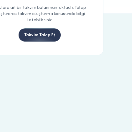
tora ait bir takvim bulunmamaktadır. Talep
uşturarak takvim oluşturma konusunda bilgi
iletebilirsiniz.
Takvim Talep Et