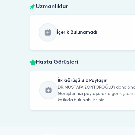
Uzmanlıklar
İçerik Bulunamadı
Hasta Görüşleri
İlk Görüşü Siz Paylaşın
DR. MUSTAFA ZONTOROĞLU’ı daha önce 
Görüşlerinizi paylaşarak diğer kişile
katkıda bulunabilirsiniz.