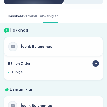
Doktor musunuz?
Hakkında
Uzmanlıklar
Görüşler
Hakkında
İçerik Bulunamadı
Bilinen Diller
Türkçe
Uzmanlıklar
İçerik Bulunamadı