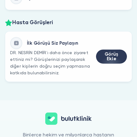
Hasta Görüşleri
İlk Görüşü Siz Paylaşın
DR. NESRİN DEMİR’ı daha önce ziyaret
Görüş
Ekle
ettiniz mi? Görüşlerinizi paylaşarak
diğer kişilerin doğru seçim yapmasına
katkıda bulunabilirsiniz.
Binlerce hekim ve milyonlarca hastanın