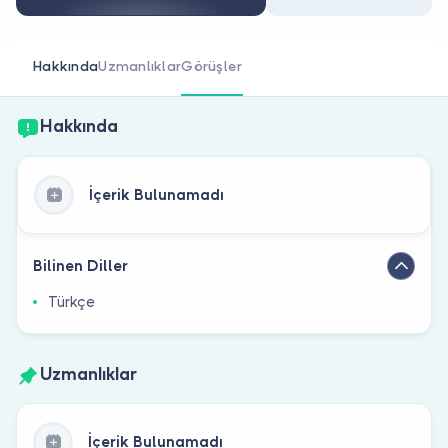
Doktor musunuz?
Hakkında
Uzmanlıklar
Görüşler
Hakkında
İçerik Bulunamadı
Bilinen Diller
Türkçe
Uzmanlıklar
İçerik Bulunamadı