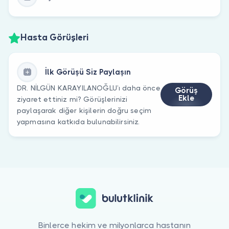
Hasta Görüşleri
İlk Görüşü Siz Paylaşın
DR. NİLGÜN KARAYILANOĞLU’ı daha önce
Görüş
Ekle
ziyaret ettiniz mi? Görüşlerinizi
paylaşarak diğer kişilerin doğru seçim
yapmasına katkıda bulunabilirsiniz.
Binlerce hekim ve milyonlarca hastanın