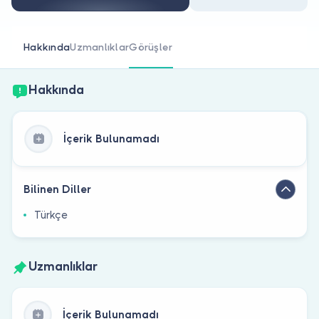
Doktor musunuz?
Hakkında
Uzmanlıklar
Görüşler
Hakkında
İçerik Bulunamadı
Bilinen Diller
Türkçe
Uzmanlıklar
İçerik Bulunamadı