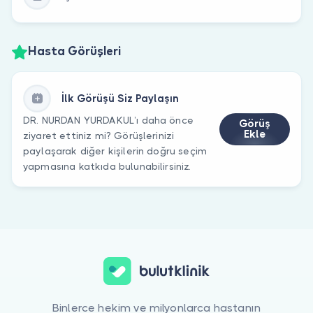
Hasta Görüşleri
İlk Görüşü Siz Paylaşın
DR. NURDAN YURDAKUL’ı daha önce
Görüş
Ekle
ziyaret ettiniz mi? Görüşlerinizi
paylaşarak diğer kişilerin doğru seçim
yapmasına katkıda bulunabilirsiniz.
Binlerce hekim ve milyonlarca hastanın