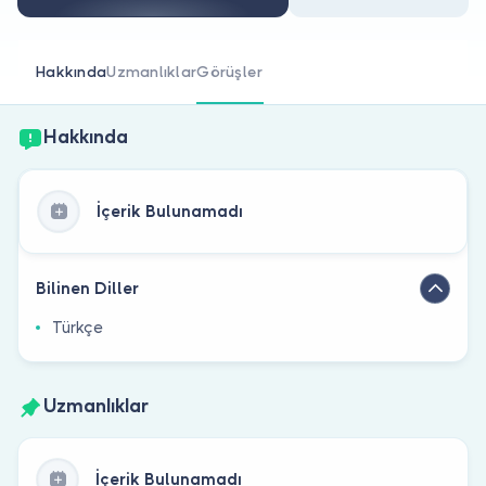
Doktor musunuz?
Hakkında
Uzmanlıklar
Görüşler
Hakkında
İçerik Bulunamadı
Bilinen Diller
Türkçe
Uzmanlıklar
İçerik Bulunamadı