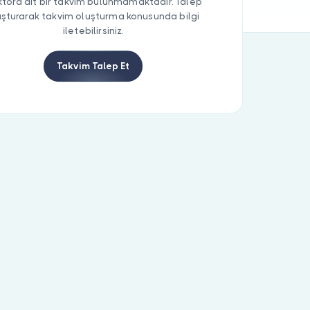
tora ait bir takvim bulunmamaktadır. Talep
uşturarak takvim oluşturma konusunda bilgi
iletebilirsiniz.
Takvim Talep Et