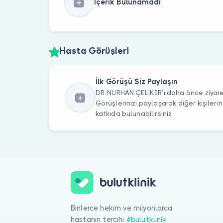
İçerik Bulunamadı
Hasta Görüşleri
İlk Görüşü Siz Paylaşın
DR. NURHAN ÇELİKER’ı daha önce ziyaret
Görüşlerinizi paylaşarak diğer kişile
katkıda bulunabilirsiniz.
Binlerce hekim ve milyonlarca
hastanın tercihi
#bulutklinik