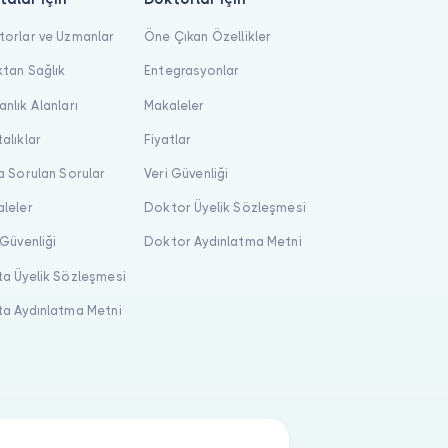
orlar ve Uzmanlar
Öne Çıkan Özellikler
tan Sağlık
Entegrasyonlar
nlık Alanları
Makaleler
alıklar
Fiyatlar
a Sorulan Sorular
Veri Güvenliği
leler
Doktor Üyelik Sözleşmesi
 Güvenliği
Doktor Aydınlatma Metni
a Üyelik Sözleşmesi
a Aydınlatma Metni