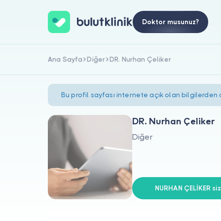
Doktor musunuz?
Ana Sayfa
Diğer
DR. Nurhan Çeliker
Bu profil sayfası internete açık olan bilgilerden
DR. Nurhan Çeliker
Diğer
NURHAN ÇELİKER siz 