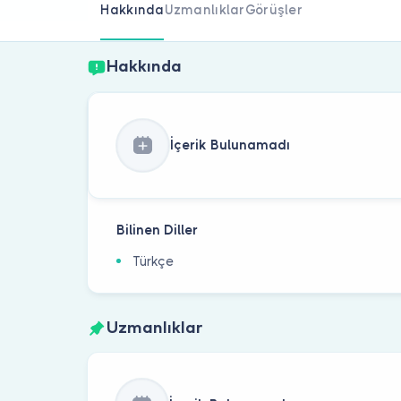
Hakkında
Uzmanlıklar
Görüşler
Hakkında
İçerik Bulunamadı
Bilinen Diller
Türkçe
Uzmanlıklar