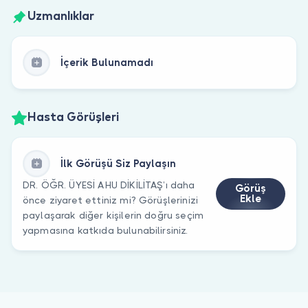
Uzmanlıklar
İçerik Bulunamadı
Hasta Görüşleri
İlk Görüşü Siz Paylaşın
DR. ÖĞR. ÜYESİ AHU DİKİLİTAŞ’ı daha
Görüş
Ekle
önce ziyaret ettiniz mi? Görüşlerinizi
paylaşarak diğer kişilerin doğru seçim
yapmasına katkıda bulunabilirsiniz.