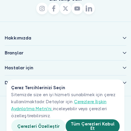
Hakkımızda
Branşlar
Hastalar için
Doktorlar için
Çerez Tercihlerinizi Seçin
Sitemizde size en iyi hizmeti sunabilmek için çerez
kullanılmaktadır. Detaylar için
Çerezlere İlişkin
Aydınlatma Metni'ni
inceleyebilir veya çerezleri
özelleştirebilirsiniz.
Tüm Çerezleri Kabul
Çerezleri Özelleştir
Et