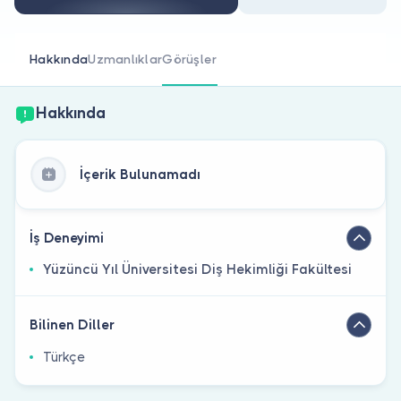
Doktor musunuz?
Hakkında
Uzmanlıklar
Görüşler
Hakkında
İçerik Bulunamadı
İş Deneyimi
Yüzüncü Yıl Üniversitesi Diş Hekimliği Fakültesi
Bilinen Diller
Türkçe