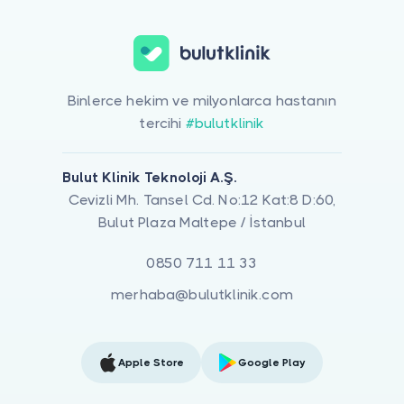
Binlerce hekim ve milyonlarca hastanın
tercihi
#bulutklinik
Bulut Klinik Teknoloji A.Ş.
Cevizli Mh. Tansel Cd. No:12 Kat:8 D:60,
Bulut Plaza Maltepe / İstanbul
0850 711 11 33
merhaba@bulutklinik.com
Apple Store
Google Play