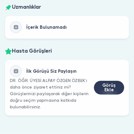
Uzmanlıklar
İçerik Bulunamadı
Hasta Görüşleri
İlk Görüşü Siz Paylaşın
DR. ÖĞR. ÜYESİ ALPAY ÖZGEN ÖZBEK’ı
Görüş
daha önce ziyaret ettiniz mi?
Ekle
Görüşlerinizi paylaşarak diğer kişilerin
doğru seçim yapmasına katkıda
bulunabilirsiniz.