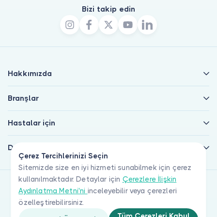
Bizi takip edin
Hakkımızda
Branşlar
Hastalar için
Doktorlar için
Çerez Tercihlerinizi Seçin
Sitemizde size en iyi hizmeti sunabilmek için çerez
kullanılmaktadır. Detaylar için
Çerezlere İlişkin
Aydınlatma Metni'ni
inceleyebilir veya çerezleri
özelleştirebilirsiniz.
Tüm Çerezleri Kabul