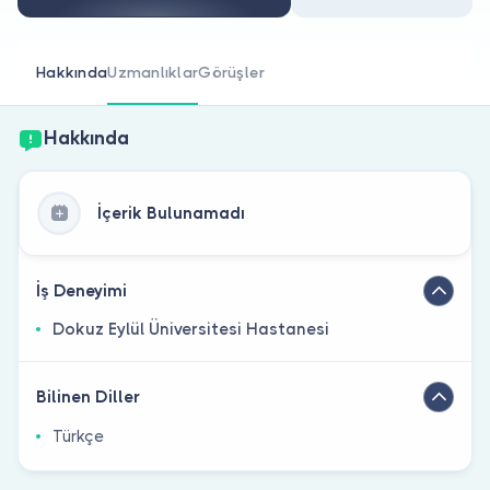
Doktor musunuz?
Hakkında
Uzmanlıklar
Görüşler
Hakkında
İçerik Bulunamadı
İş Deneyimi
Dokuz Eylül Üniversitesi Hastanesi
Bilinen Diller
Türkçe