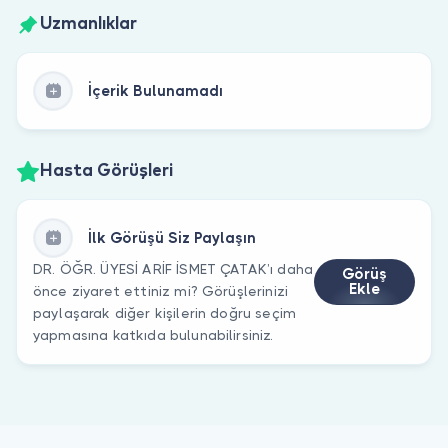
Uzmanlıklar
İçerik Bulunamadı
Hasta Görüşleri
İlk Görüşü Siz Paylaşın
DR. ÖĞR. ÜYESİ ARİF İSMET ÇATAK’ı daha
Görüş
Ekle
önce ziyaret ettiniz mi? Görüşlerinizi
paylaşarak diğer kişilerin doğru seçim
yapmasına katkıda bulunabilirsiniz.