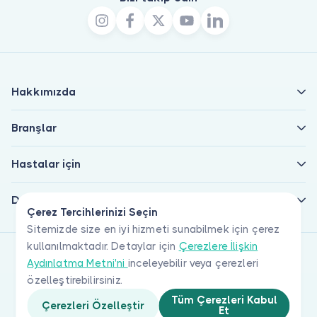
Hakkımızda
Branşlar
Hastalar için
Doktorlar için
Çerez Tercihlerinizi Seçin
Sitemizde size en iyi hizmeti sunabilmek için çerez
kullanılmaktadır. Detaylar için
Çerezlere İlişkin
Aydınlatma Metni'ni
inceleyebilir veya çerezleri
özelleştirebilirsiniz.
Tüm Çerezleri Kabul
Çerezleri Özelleştir
Et