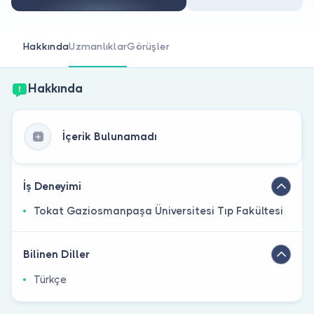
Doktor musunuz?
Hakkında
Uzmanlıklar
Görüşler
Hakkında
İçerik Bulunamadı
İş Deneyimi
Tokat Gaziosmanpaşa Üniversitesi Tıp Fakültesi
Bilinen Diller
Türkçe