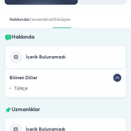
Doktor musunuz?
Hakkında
Uzmanlıklar
Görüşler
Hakkında
İçerik Bulunamadı
Bilinen Diller
Türkçe
Uzmanlıklar
İçerik Bulunamadı