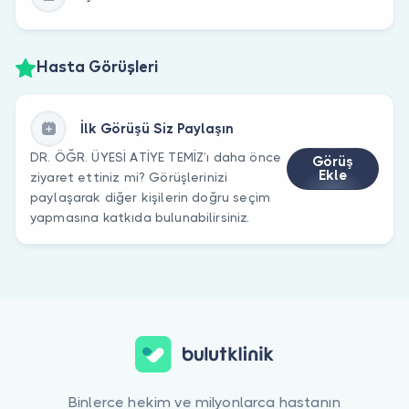
Hasta Görüşleri
İlk Görüşü Siz Paylaşın
DR. ÖĞR. ÜYESİ ATİYE TEMİZ’ı daha önce
Görüş
Ekle
ziyaret ettiniz mi? Görüşlerinizi
paylaşarak diğer kişilerin doğru seçim
yapmasına katkıda bulunabilirsiniz.
Binlerce hekim ve milyonlarca hastanın